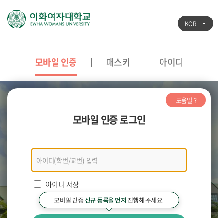
KOR
모바일 인증
패스키
아이디
도움말 ?
모바일 인증 로그인
모바일
인증
로그인
아이디 저장
모바일 인증
신규 등록을 먼저
진행해 주세요!