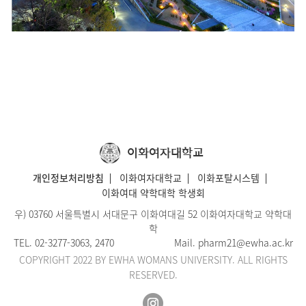
이화여자대학교
개인정보처리방침
이화여자대학교
이화포탈시스템
이화여대 약학대학 학생회
우) 03760 서울특별시 서대문구 이화여대길 52 이화여자대학교 약학대
학
TEL.
02-3277-3063
, 2470
Mail.
pharm21@ewha.ac.kr
COPYRIGHT 2022 BY EWHA WOMANS UNIVERSITY. ALL RIGHTS
RESERVED.