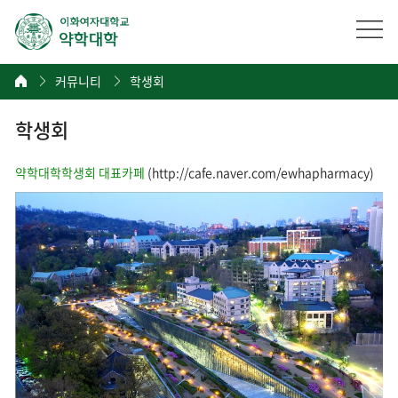
커뮤니티
학생회
학생회
약학대학학생회 대표카페
(
http://cafe.naver.com/ewhapharmacy
)