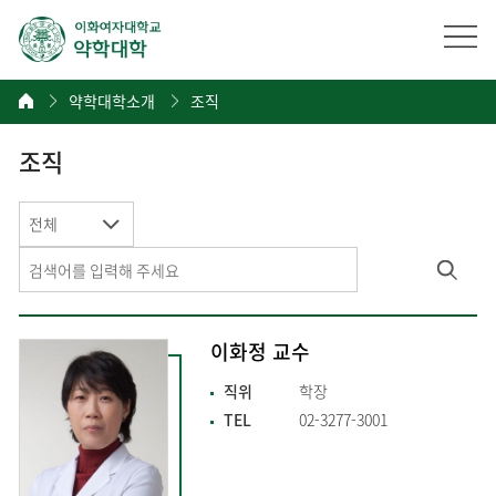
약학대학소개
조직
조직
전체
이화정 교수
직위
학장
TEL
02-3277-3001