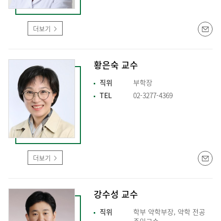
더보기
황은숙 교수
직위
부학장
TEL
02-3277-4369
더보기
강수성 교수
직위
학부 약학부장, 약학 전공