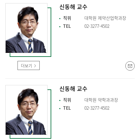
신동해 교수
직위
대학원 제약산업학과장
TEL
02-3277-4502
더보기
신동해 교수
직위
대학원 약학과과장
TEL
02-3277-4502