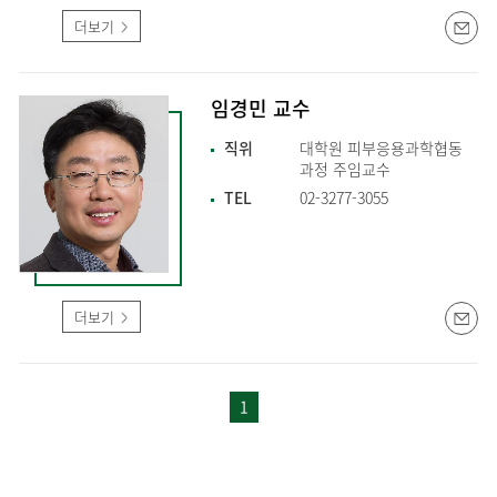
더보기
임경민 교수
직위
대학원 피부응용과학협동
과정 주임교수
TEL
02-3277-3055
더보기
1