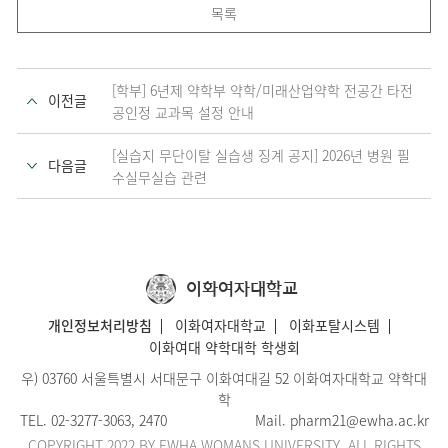
목록
[학부] 6년제 약학부 약학/미래산업약학 전공간 타전
이전글
공인정 교과목 설정 안내
[실습지 무단이탈 실습생 징계 공지] 2026년 병원 필
다음글
수실무실습 관련
이화여자대학교
개인정보처리방침
이화여자대학교
이화포탈시스템
이화여대 약학대학 학생회
우) 03760 서울특별시 서대문구 이화여대길 52 이화여자대학교 약학대
학
TEL.
02-3277-3063
, 2470
Mail.
pharm21@ewha.ac.kr
COPYRIGHT 2022 BY EWHA WOMANS UNIVERSITY. ALL RIGHTS