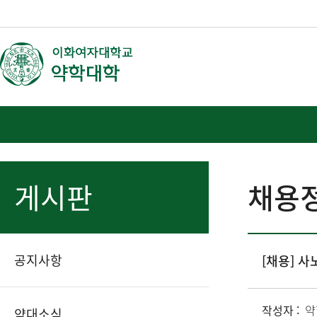
게시판
채용
공지사항
[채용] 
작성자 :
약
약대소식