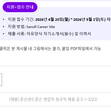
 클릭은 본 게시물 내 그림에서는 불가, 붙임 PDF파일에서 가능
[채용] 존슨앤드존슨 영업직 정규직 채용 공고 (~3/22)