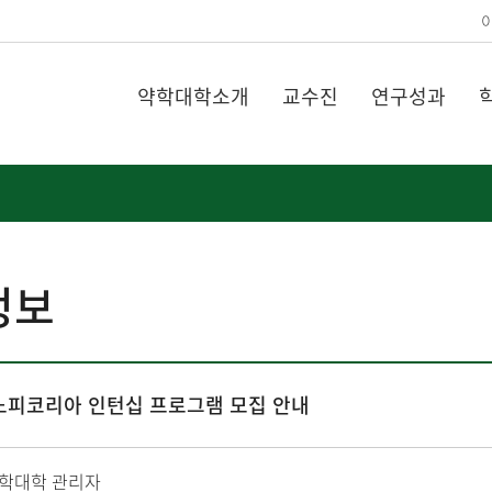
약학대학소개
교수진
연구성과
정보
사노피코리아 인턴십 프로그램 모집 안내
학대학 관리자