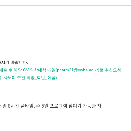
하시기 바랍니다.
후 해당 CV 약학대학 메일(pharm21@ewha.ac.kr)로 추천요청
목: 사노피 추천 희망_학번_이름)
중 일 8시간 풀타임, 주 5일 프로그램 참여가 가능한 자