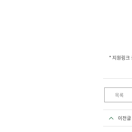
* 지원링크
목록
이전글