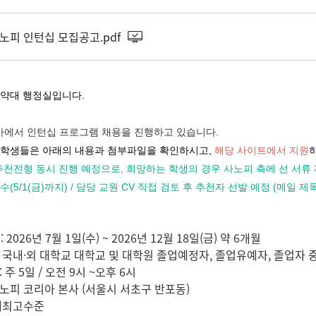
사노피 인턴십 모집공고.pdf
 약대 행정실입니다.
에서 인턴십 프로그램 채용을 진행하고 있습니다.
 학생들은 아래의 내용과 첨부파일을 확인하시고,
해당 사이트에서 지원
추천전형 동시 진행 예정으로, 희망하는 학생의 경우 사노피 측에 선 서류 제출 
(5/1(금)까지) / 담당 교원
CV 직접 검토 후 추천자 선발 예정
(메일 제
2026년 7월 1일(수) ~ 2026년 12월 18일(금) 약 6개월
상: 국내·외 대학교 대학교 및 대학원 졸업예정자, 졸업유예자, 졸업자 
: 주 5일 / 오전 9시 ~오후 6시
 사노피 코리아 본사 (서울시 서초구 반포동)
업계최고수준