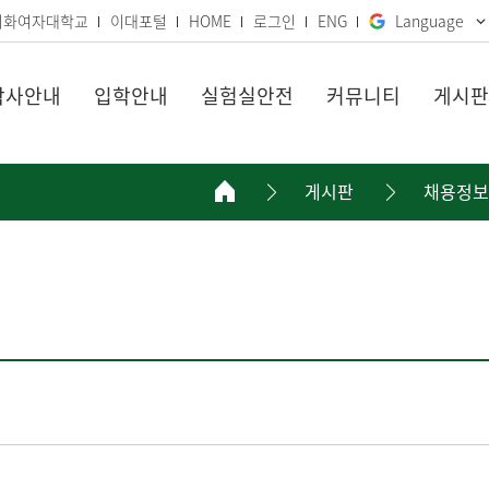
이화여자대학교
이대포털
HOME
로그인
ENG
Language
학사안내
입학안내
실험실안전
커뮤니티
게시판
게시판
채용정보