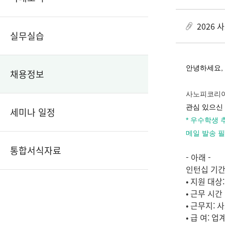
2026 
실무실습
안녕하세요,
채용정보
사노피코리아
관심 있으신
세미나 일정
* 우수학생 
메일 발송 필수
통합서식자료
- 아래 -
인턴십 기간: 
• 지원 대
• 근무 시간 
• 근무지:
• 급 여: 