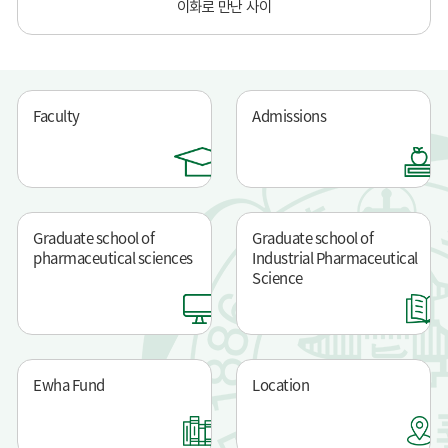
이화로 만난 사이
Faculty
Admissions
Graduate school of
Graduate school of
pharmaceutical sciences
Industrial Pharmaceutical
Science
Ewha Fund
Location