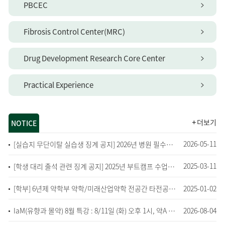
PBCEC
Fibrosis Control Center(MRC)
Drug Development Research Core Center
Practical Experience
더보기
NOTICE
2026-05-11
[실습지 무단이탈 실습생 징계 공지] 2026년 병원 필수실무실습 관련
2025-03-11
[학생 대리 출석 관련 징계 공지] 2025년 부트캠프 수업관련
2025-01-02
[학부] 6년제 약학부 약학/미래산업약학 전공간 타전공인정 교과목 설정 안내
2026-08-04
IaM(유향과 몰약) 8월 특강 : 8/11일 (화) 오후 1시, 약A 400호