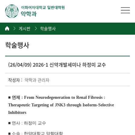
게시판
학술행사
학술행사
(26/04/09) 2026-1 신약개발세미나 하정미 교수
작성자 :
약학과 관리자
■ 연제
:
From Neurodegeneration to Renal Fibrosis :
Therapeutic Targeting of JNK3 through Isoform-Selective
Inhibitors
■ 연사
: 하정미 교수
■ 소속
: 한양대학교 약학대학