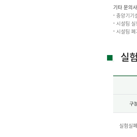
기타 문의사
중앙기기실 
시설팀 실험
시설팀 폐기
실험
구
실험실