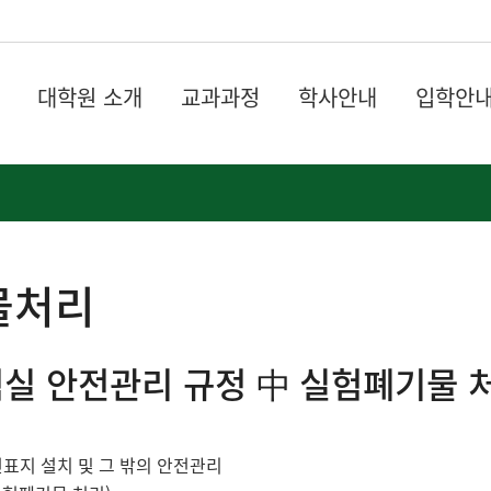
대학원 소개
교과과정
학사안내
입학안
물처리
실 안전관리 규정 中 실험폐기물 
안전표지 설치 및 그 밖의 안전관리