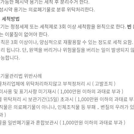
 가능한 폐시약 용기는 세척 후 분리수거 한다.
성시약 용기는 의료폐기물로 분류 위탁처리한다.
 세척방법
용기는 청정세제 또는 세척제로 3회 이상 세척함을 원칙으로 한다.
빈
는 이물질이 없어야 한다.
칙은 3회 이상이나, 양심적으로 재활용할 수 있는 정도로 세척 요함
리 됩니다. 단, 원액을 버리거나 위험물질을 버리는 일이 발생되지 
가능합니다.
 폐기물관리법 위반사례
처리업체에 위탁처리하지않고 부적정처리 시 ( 고발조치 )
사용 및 표기사항 미기재시 ( 1,000만원 이하의 과태료 부과 )
위탁처리 시 보관기간(15일) 초과시 ( 1,000만원 이하의 과태료 부
직물은 의료폐기물이 아니나, 인체조직물 등 부패 ․ 변질의 우려가 있
 )
을 일반폐기물과 혼합보관시 ( 1,000만원 이하의 과태료 부과 )