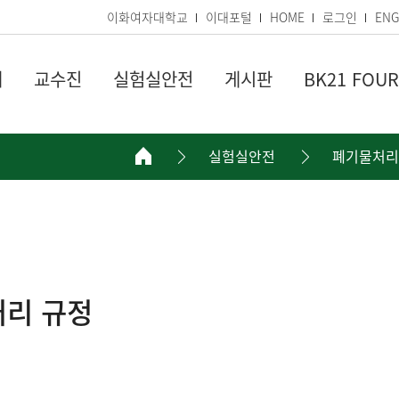
이화여자대학교
이대포털
HOME
로그인
ENG
내
교수진
실험실안전
게시판
BK21 FOUR
실험실안전
폐기물처리
처리 규정