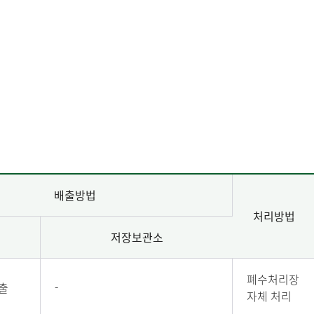
배출방법
처리방법
저장보관소
폐수처리장
출
-
자체 처리