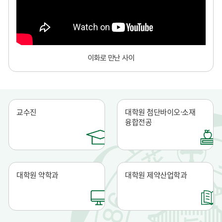
이화로 만난 사이
교수진
대학원 첨단바이오·소재
융합전공
대학원 약학과
대학원 제약산업학과