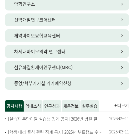
약학연구소
신약개발연구코어센터
제약바이오융합교육센터
차세대바이오의약 연구센터
섬유화질환제어연구센터(MRC)
중앙/학부기기실 기기예약신청
더보기
공지사항
약대소식
연구성과
채용정보
실무실습
2026-05-11
[실습지 무단이탈 실습생 징계 공지] 2026년 병원 필수실무실습 관련
2025-03-11
[학생 대리 출석 관련 징계 공지] 2025년 부트캠프 수업관련