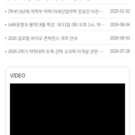
2025-01-02
[학부] 6년제 약학부 약학/미래산업약학 전공간 타전공인정 교과목 설정 안내
2026-08-04
IaM(유향과 몰약) 8월 특강 : 8/11일 (화) 오후 1시, 약A 400호
2026-08-03
2026 글로벌 바이오 콘퍼런스 개최 안내
2026-07-28
2026-2학기 약학대학 트랙 선택 교과목 미개설 관련 안내 (타 교과목 인정)
VIDEO